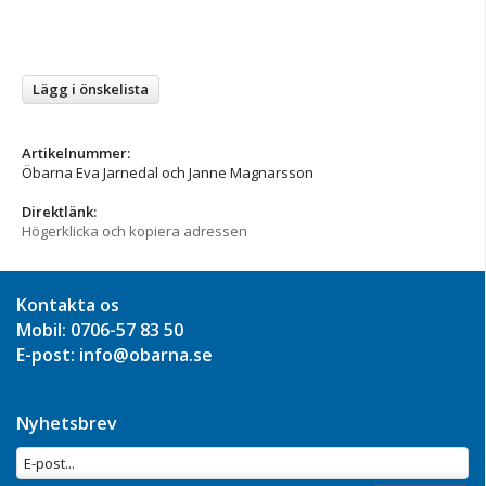
Lägg i önskelista
Artikelnummer:
Öbarna Eva Jarnedal och Janne Magnarsson
Direktlänk:
Högerklicka och kopiera adressen
Kontakta os
Mobil: 0706-57 83 50
E-post: info@obarna.se
Nyhetsbrev