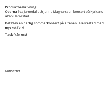
Produktbeskrivning:
Öbarna
Eva Jarnedal och Janne Magnarsson konsert på Kyrkans
altan Herrestad !
Det blev en härlig sommarkonsert på altanen i Herrestad med
mycket folk!
Tack från oss!
Konserter