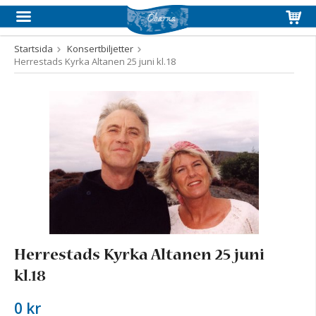
Startsida
Konsertbiljetter
Herrestads Kyrka Altanen 25 juni kl.18
Produkten har blivit tillagd i varukorgen
Herrestads Kyrka Altanen 25 juni
kl.18
0 kr