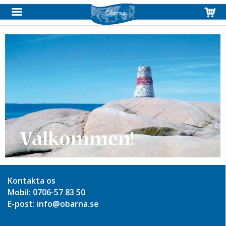
Produkten har blivit tillagd i varukorgen
Välkommen!
Kontakta os
Mobil: 0706-57 83 50
E-post: info@obarna.se