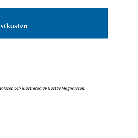
ästkusten
gnarsson och illustrerad av Gustav Magnarsson.