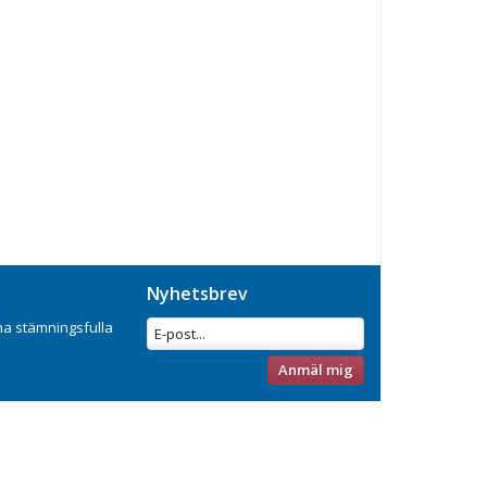
Nyhetsbrev
na stämningsfulla
Anmäl mig