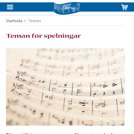
Startsida
Teman
Produkten har blivit tillagd i varukorgen